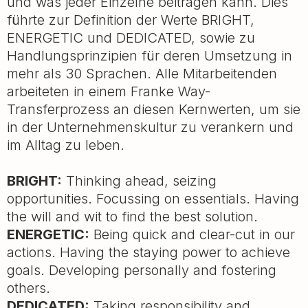
und was jeder Einzelne beitragen kann. Dies
führte zur Definition der Werte BRIGHT,
ENERGETIC und DEDICATED, sowie zu
Handlungsprinzipien für deren Umsetzung in
mehr als 30 Sprachen. Alle Mitarbeitenden
arbeiteten in einem Franke Way-
Transferprozess an diesen Kernwerten, um sie
in der Unternehmenskultur zu verankern und
im Alltag zu leben.
BRIGHT:
Thinking ahead, seizing
opportunities. Focussing on essentials. Having
the will and wit to find the best solution.
ENERGETIC:
Being quick and clear-cut in our
actions. Having the staying power to achieve
goals. Developing personally and fostering
others.
DEDICATED:
Taking responsibility and