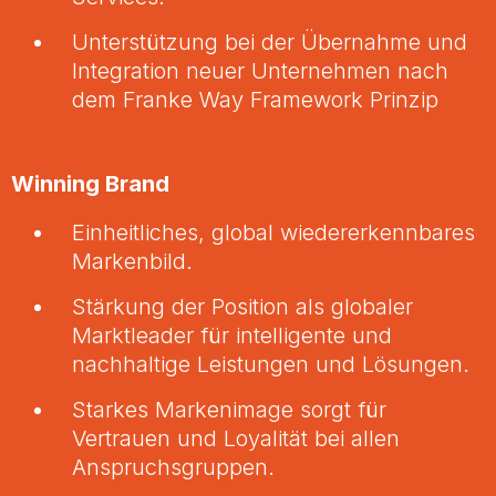
Unterstützung bei der Übernahme und
Integration neuer Unternehmen nach
dem Franke Way Framework Prinzip
Winning Brand
Einheitliches, global wiedererkennbares
Markenbild.
Stärkung der Position als globaler
Marktleader für intelligente und
nachhaltige Leistungen und Lösungen.
Starkes Markenimage sorgt für
Vertrauen und Loyalität bei allen
Anspruchsgruppen.