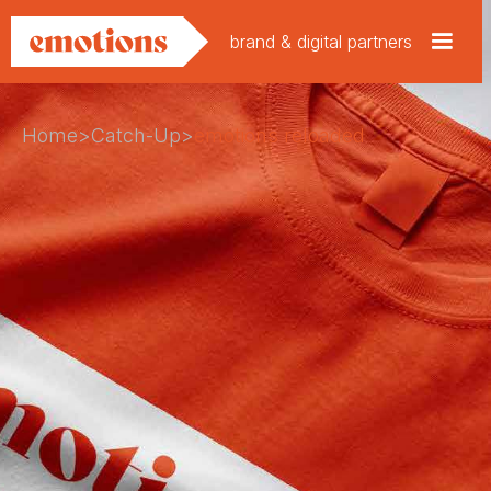
brand & digital partners
Home
>
Catch-Up
>
emotions reloaded