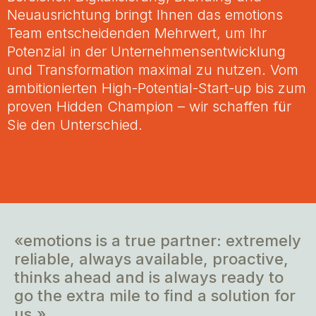
Neuausrichtung bringt Ihnen das emotions
Team entscheidenden Mehrwert, um Ihr
Potenzial in der Unternehmensentwicklung
und Transformation maximal zu nutzen. Vom
ambitionierten High-Potential-Start-up bis zum
proven Hidden Champion – wir schaffen für
Sie den Unterschied.
«emotions is a true partner: extremely
reliable, always available, proactive,
thinks ahead and is always ready to
go the extra mile to find a solution for
us.»