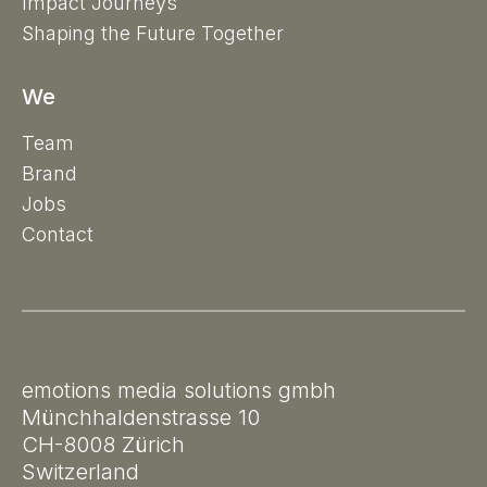
Impact Journeys
Shaping the Future Together
We
Team
Brand
Jobs
Contact
emotions media solutions gmbh
Münchhaldenstrasse 10
CH-8008 Zürich
Switzerland