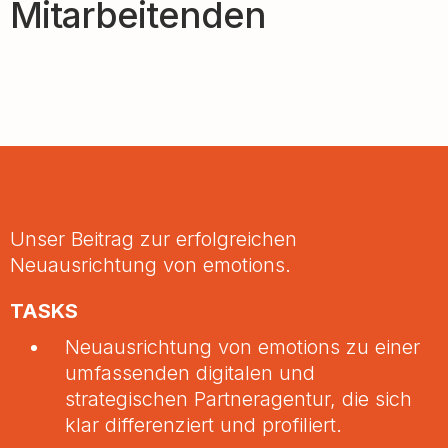
Mitarbeitenden
Unser Beitrag zur erfolgreichen
Neuausrichtung von emotions.
TASKS
Neuausrichtung von emotions zu einer
umfassenden digitalen und
strategischen Partneragentur, die sich
klar differenziert und profiliert.