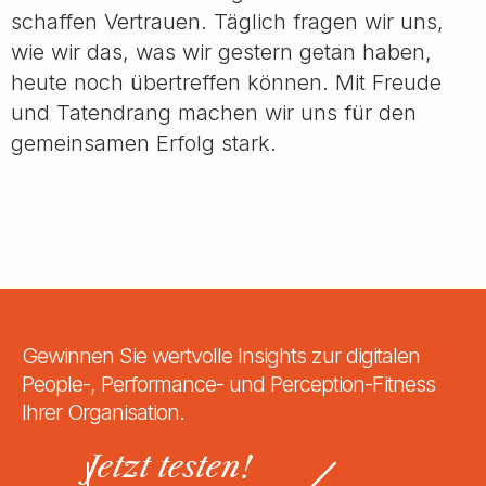
schaffen Vertrauen. Täglich fragen wir uns,
wie wir das, was wir gestern getan haben,
heute noch übertreffen können. Mit Freude
und Tatendrang machen wir uns für den
gemeinsamen Erfolg stark.
Gewinnen Sie wertvolle Insights zur digitalen
People-, Performance- und Perception-Fitness
Ihrer Organisation.
Jetzt testen!