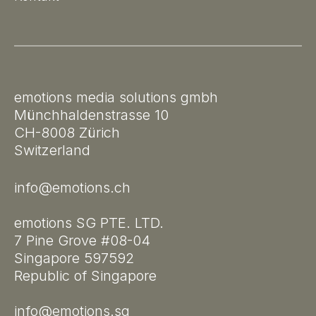
emotions media solutions gmbh
Münchhaldenstrasse 10
CH-8008 Zürich
Switzerland
info@emotions.ch
emotions SG PTE. LTD.
7 Pine Grove #08-04
Singapore 597592
Republic of Singapore
info@emotions.sg