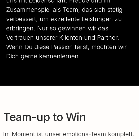
uns mit Leidenschaft, Freude und im
Zusammenspiel als Team, das sich stetig
verbessert, um exzellente Leistungen zu
erbringen. Nur so gewinnen wir das
Vertrauen unserer Klienten und Partner.
Wenn Du diese Passion teilst, möchten wir
Dich gerne kennenlernen.
Team-up to Win
Im Moment ist unser emotions-Team komplett.