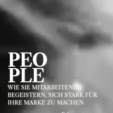
PEO
PLE
WIE SIE MITARBEITENDE
BEGEISTERN, SICH STARK FÜR
IHRE MARKE ZU MACHEN