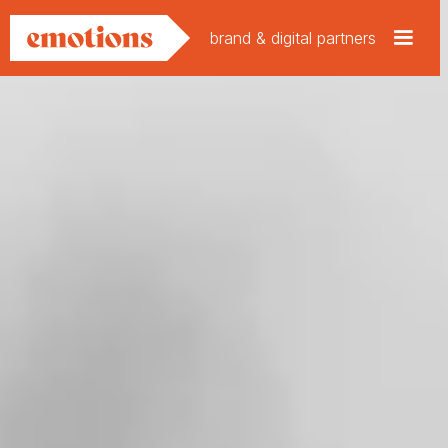
brand & digital partners