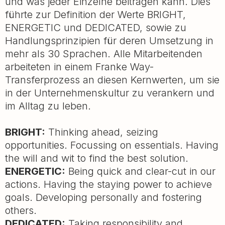
und was jeder Einzelne beitragen kann. Dies
führte zur Definition der Werte BRIGHT,
ENERGETIC und DEDICATED, sowie zu
Handlungsprinzipien für deren Umsetzung in
mehr als 30 Sprachen. Alle Mitarbeitenden
arbeiteten in einem Franke Way-
Transferprozess an diesen Kernwerten, um sie
in der Unternehmenskultur zu verankern und
im Alltag zu leben.
BRIGHT:
Thinking ahead, seizing
opportunities. Focussing on essentials. Having
the will and wit to find the best solution.
ENERGETIC:
Being quick and clear-cut in our
actions. Having the staying power to achieve
goals. Developing personally and fostering
others.
DEDICATED:
Taking responsibility and