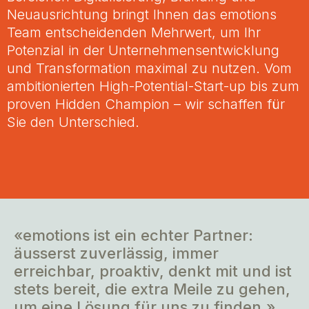
Neuausrichtung bringt Ihnen das emotions
Team entscheidenden Mehrwert, um Ihr
Potenzial in der Unternehmensentwicklung
und Transformation maximal zu nutzen. Vom
ambitionierten High-Potential-Start-up bis zum
proven Hidden Champion – wir schaffen für
Sie den Unterschied.
«emotions ist ein echter Partner:
äusserst zuverlässig, immer
erreichbar, proaktiv, denkt mit und ist
stets bereit, die extra Meile zu gehen,
um eine Lösung für uns zu finden.»