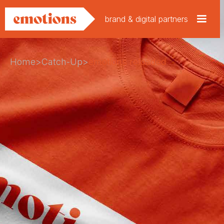
brand & digital partners
Home
>
Catch-Up
>
emotions reloaded