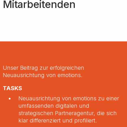
Mitarbeitenden
Unser Beitrag zur erfolgreichen
Neuausrichtung von emotions.
TASKS
Neuausrichtung von emotions zu einer
umfassenden digitalen und
strategischen Partneragentur, die sich
klar differenziert und profiliert.