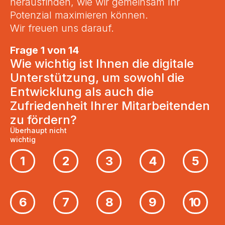
herausfinden, wie wir gemeinsam Ihr
Potenzial maximieren können.
Wir freuen uns darauf.
Frage 1 von 14
Wie wichtig ist Ihnen die digitale
Unterstützung, um sowohl die
Entwicklung als auch die
Zufriedenheit Ihrer Mitarbeitenden
zu fördern?
Überhaupt nicht
wichtig
1
2
3
4
5
6
7
8
9
10