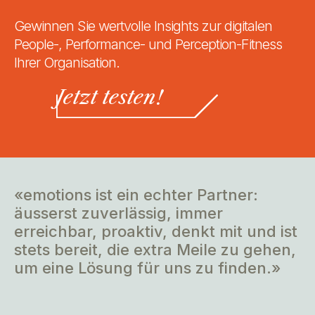
Gewinnen Sie wertvolle Insights zur digitalen
People-, Performance- und Perception-Fitness
Ihrer Organisation.
Jetzt testen!
«emotions ist ein echter Partner:
äusserst zuverlässig, immer
erreichbar, proaktiv, denkt mit und ist
stets bereit, die extra Meile zu gehen,
um eine Lösung für uns zu finden.»