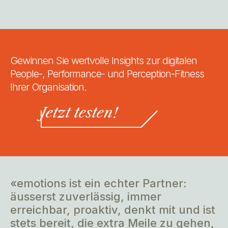
Gewinnen Sie wertvolle Insights zur digitalen
People-, Performance- und Perception-Fitness
Ihrer Organisation.
Jetzt testen!
«emotions ist ein echter Partner:
äusserst zuverlässig, immer
erreichbar, proaktiv, denkt mit und ist
stets bereit, die extra Meile zu gehen,